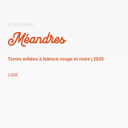
SCULPTURE
Méandres
Terres mêlées à faïence rouge et noire | 2025
140€