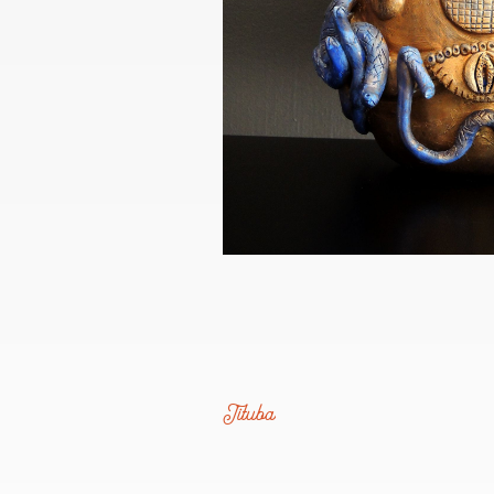
Tituba