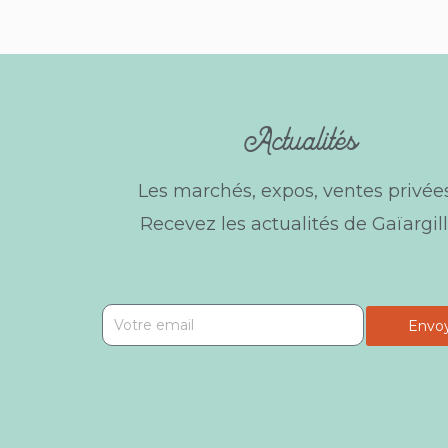
Actualités
Les marchés, expos, ventes privée
Recevez les actualités de Gaïargill
Envo