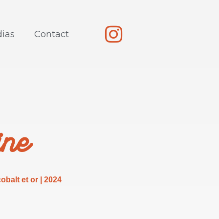
ias
Contact
ine
obalt et or | 2024