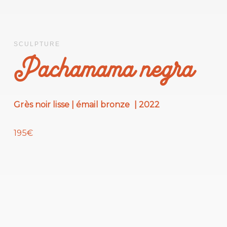
SCULPTURE
Pachamama negra
Grès noir lisse | émail bronze | 2022
195€