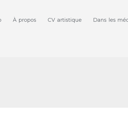
o
À propos
CV artistique
Dans les méd