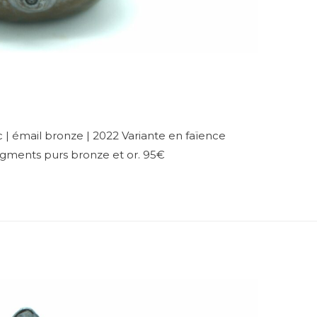
| émail bronze | 2022 Variante en faïence
pigments purs bronze et or. 95€