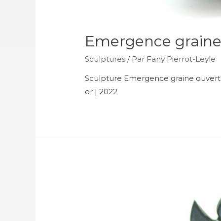
Emergence graine
Sculptures
/ Par
Fany Pierrot-Leyle
Sculpture Emergence graine ouverte G
or | 2022