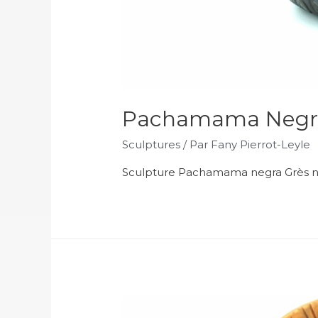
Pachamama Negr
Sculptures
/ Par
Fany Pierrot-Leyle
Sculpture Pachamama negra Grès noi