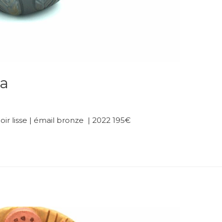
a
r lisse | émail bronze | 2022 195€