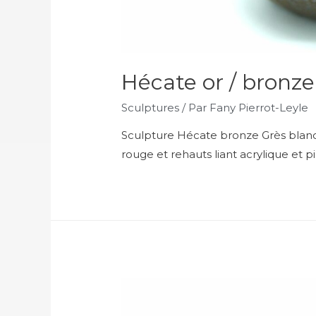
Hécate or / bronze
Sculptures
/ Par
Fany Pierrot-Leyle
Sculpture Hécate bronze Grès blanc 
rouge et rehauts liant acrylique et 