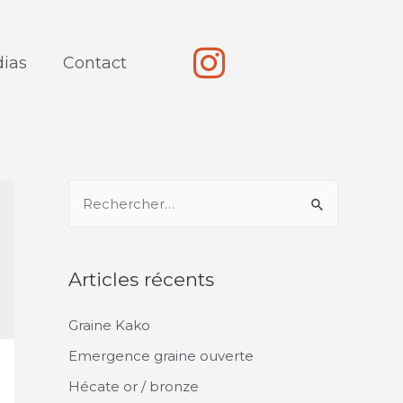
ias
Contact
Articles récents
Graine Kako
Emergence graine ouverte
Hécate or / bronze