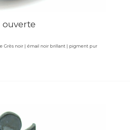
 ouverte
rès noir | émail noir brillant | pigment pur