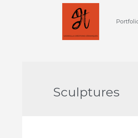
Portfoli
Sculptures